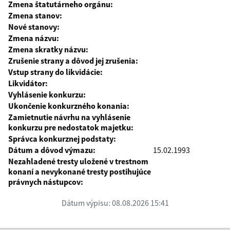
Zmena štatutárneho orgánu:
Zmena stanov:
Nové stanovy:
Zmena názvu:
Zmena skratky názvu:
Zrušenie strany a dôvod jej zrušenia:
Vstup strany do likvidácie:
Likvidátor:
Vyhlásenie konkurzu:
Ukončenie konkurzného konania:
Zamietnutie návrhu na vyhlásenie
konkurzu pre nedostatok majetku:
Správca konkurznej podstaty:
Dátum a dôvod výmazu:
15.02.1993
Nezahladené tresty uložené v trestnom
konaní a nevykonané tresty postihujúce
právnych nástupcov:
Dátum výpisu: 08.08.2026 15:41