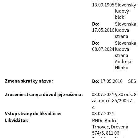
13.09.1995
Slovensky
ľudový
blok
Do:
Slovenská
17.05.2016
ľudová
strana
Do:
Slovenská
08.07.2024
ľudová
strana
Andreja
Hlinku
Zmena skratky názvu:
Do:
17.05.2016
SĽS
Zrušenie strany a dôvod jej zrušenia:
08.07.2024 § 30 ods. 8
zákona č. 85/2005 Z.
z.
Vstup strany do likvidácie:
08.07.2024
Likvidátor:
RNDr. Andrej
Trnovec, Drevená
574/6, 811 06