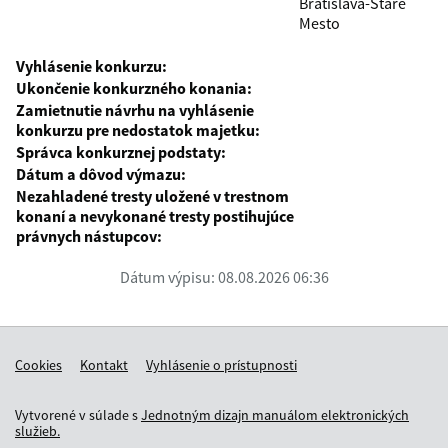
Bratislava-Staré
Mesto
Vyhlásenie konkurzu:
Ukončenie konkurzného konania:
Zamietnutie návrhu na vyhlásenie
konkurzu pre nedostatok majetku:
Správca konkurznej podstaty:
Dátum a dôvod výmazu:
Nezahladené tresty uložené v trestnom
konaní a nevykonané tresty postihujúce
právnych nástupcov:
Dátum výpisu: 08.08.2026 06:36
Cookies
Kontakt
Vyhlásenie o prístupnosti
Vytvorené v súlade s
Jednotným dizajn manuálom elektronických
služieb.