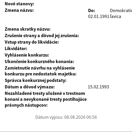
Nové stanovy:
Zmena názvu:
Do:
Demokrati
02.01.1991
ľavica
Zmena skratky názvu:
Zrušenie strany a dôvod jej zrušenia:
Vstup strany do likvidácie:
Likvidátor:
Vyhlásenie konkurzu:
Ukončenie konkurzného konania:
Zamietnutie návrhu na vyhlásenie
konkurzu pre nedostatok majetku:
Správca konkurznej podstaty:
Dátum a dôvod výmazu:
15.02.1993
Nezahladené tresty uložené v trestnom
konaní a nevykonané tresty postihujúce
právnych nástupcov:
Dátum výpisu: 08.08.2026 06:56