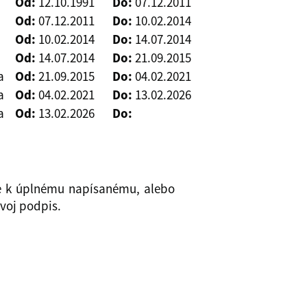
Od:
12.10.1991
Do:
07.12.2011
Od:
07.12.2011
Do:
10.02.2014
Od:
10.02.2014
Do:
14.07.2014
Od:
14.07.2014
Do:
21.09.2015
a
Od:
21.09.2015
Do:
04.02.2021
a
Od:
04.02.2021
Do:
13.02.2026
a
Od:
13.02.2026
Do:
že k úplnému napísanému, alebo
svoj podpis.