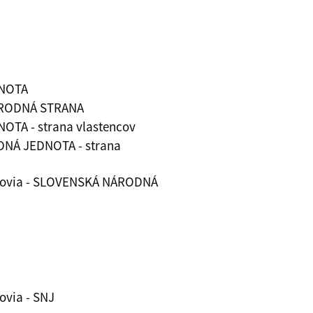
NOTA
ÁRODNÁ STRANA
TA - strana vlastencov
NÁ JEDNOTA - strana
covia - SLOVENSKÁ NÁRODNÁ
ovia - SNJ