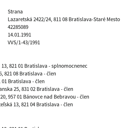
Strana
Lazaretská 2422/24, 811 08 Bratislava-Staré Mesto
42285089
14.01.1991
VVS/1-43/1991
á 13, 821 01 Bratislava - splnomocnenec
 821 08 Bratislava - člen
 01 Bratislava - člen
nska 25, 831 02 Bratislava - člen
/20, 957 01 Bánovce nad Bebravou - člen
ľská 13, 821 04 Bratislava - člen