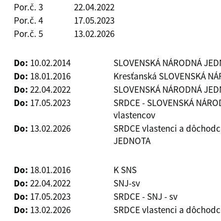
Por.č. 3
22.04.2022
Por.č. 4
17.05.2023
Por.č. 5
13.02.2026
Do:
10.02.2014
SLOVENSKÁ NÁRODNÁ JED
Do:
18.01.2016
Kresťanská SLOVENSKÁ N
Do:
22.04.2022
SLOVENSKÁ NÁRODNÁ JEDNO
Do:
17.05.2023
SRDCE - SLOVENSKÁ NÁROD
vlastencov
Do:
13.02.2026
SRDCE vlastenci a dôchod
JEDNOTA
Do:
18.01.2016
K SNS
Do:
22.04.2022
SNJ-sv
Do:
17.05.2023
SRDCE - SNJ - sv
Do:
13.02.2026
SRDCE vlastenci a dôchodc