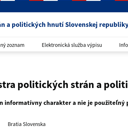
án a politických hnutí Slovenskej republik
ný zoznam
Elektronická služba výpisu
Info
stra politických strán a poli
n informatívny charakter a nie je použiteľný
Bratia Slovenska