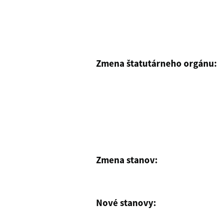
Zmena štatutárneho orgánu:
Zmena stanov:
Nové stanovy: