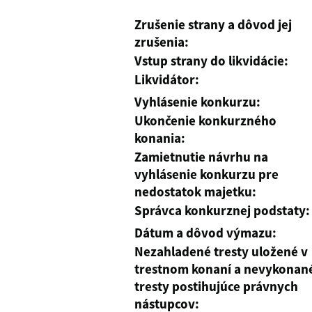
Zrušenie strany a dôvod jej
zrušenia:
Vstup strany do likvidácie:
Likvidátor:
Vyhlásenie konkurzu:
Ukončenie konkurzného
konania:
Zamietnutie návrhu na
vyhlásenie konkurzu pre
nedostatok majetku:
Správca konkurznej podstaty:
Dátum a dôvod výmazu:
Nezahladené tresty uložené v
trestnom konaní a nevykonan
tresty postihujúce právnych
nástupcov: