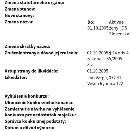
Zmena štatutárneho orgánu:
Zmena stanov:
Nové stanovy:
Zmena názvu:
Do:
Aktívne
01.10.2005
ženy - OS
Slovenska
Zmena skratky názvu:
Zrušenie strany a dôvod jej zrušenia:
01.10.2005 § 34 ods.4
zákona č. 85/2005
Z.z.
Vstup strany do likvidácie:
01.10.2005
Likvidátor:
Ján Varga, 072 41
Vyšná Rybnica 122
Vyhlásenie konkurzu:
Ukončenie konkurzného konania:
Zamietnutie návrhu na vyhlásenie
konkurzu pre nedostatok majetku:
Správca konkurznej podstaty:
Dátum a dôvod výmazu: