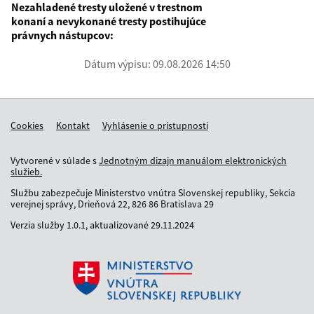
Nezahladené tresty uložené v trestnom
konaní a nevykonané tresty postihujúce
právnych nástupcov:
Dátum výpisu: 09.08.2026 14:50
Cookies
Kontakt
Vyhlásenie o prístupnosti
Vytvorené v súlade s
Jednotným dizajn manuálom elektronických
služieb.
Službu zabezpečuje Ministerstvo vnútra Slovenskej republiky, Sekcia
verejnej správy, Drieňová 22, 826 86 Bratislava 29
Verzia služby
1.0.1,
aktualizované
29.11.2024