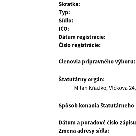
Skratka:
Typ:
Sídlo:
IČO:
Dátum registrácie:
Číslo registrácie:
Členovia prípravného výboru:
Štatutárny orgán:
Milan Kňažko, Vlčkova 24,
Spôsob konania štatutárneho
Dátum a poradové číslo zápis
Zmena adresy sídla: