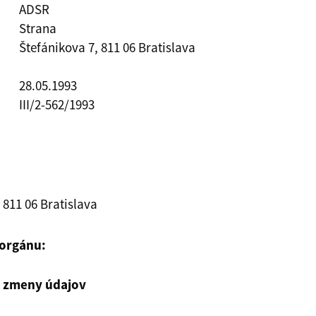
ADSR
Strana
Štefánikova 7, 811 06 Bratislava
28.05.1993
III/2-562/1993
 811 06 Bratislava
 orgánu:
u zmeny údajov