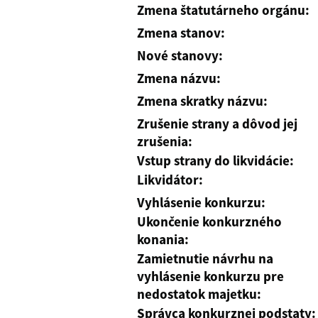
Zmena štatutárneho orgánu:
Zmena stanov:
Nové stanovy:
Zmena názvu:
Zmena skratky názvu:
Zrušenie strany a dôvod jej
zrušenia:
Vstup strany do likvidácie:
Likvidátor:
Vyhlásenie konkurzu:
Ukončenie konkurzného
konania:
Zamietnutie návrhu na
vyhlásenie konkurzu pre
nedostatok majetku:
Správca konkurznej podstaty: