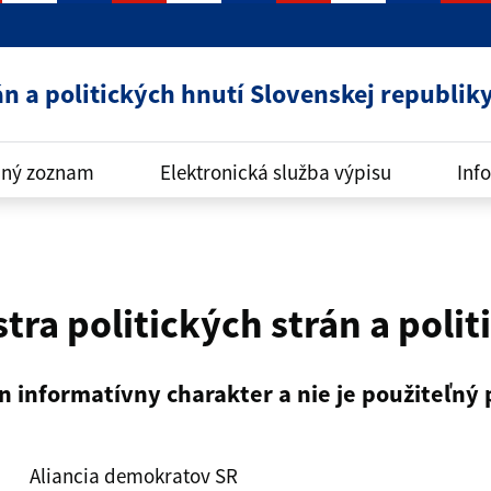
án a politických hnutí Slovenskej republik
ný zoznam
Elektronická služba výpisu
Info
stra politických strán a poli
n informatívny charakter a nie je použiteľný
Aliancia demokratov SR