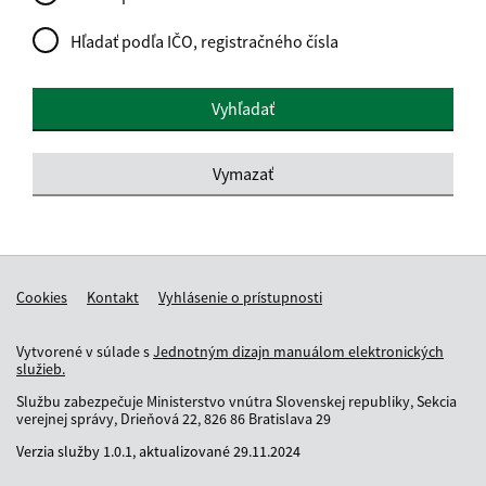
Hľadať podľa IČO, registračného čísla
Cookies
Kontakt
Vyhlásenie o prístupnosti
Vytvorené v súlade s
Jednotným dizajn manuálom elektronických
služieb.
Službu zabezpečuje Ministerstvo vnútra Slovenskej republiky, Sekcia
verejnej správy, Drieňová 22, 826 86 Bratislava 29
Verzia služby
1.0.1,
aktualizované
29.11.2024