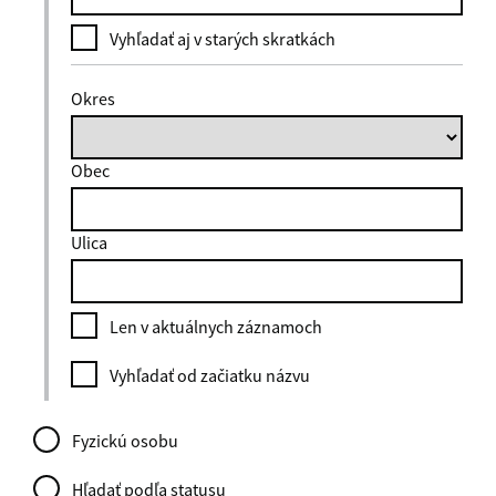
Vyhľadať aj v starých skratkách
Okres
Obec
Ulica
Len v aktuálnych záznamoch
Vyhľadať od začiatku názvu
Fyzickú osobu
Hľadať podľa statusu