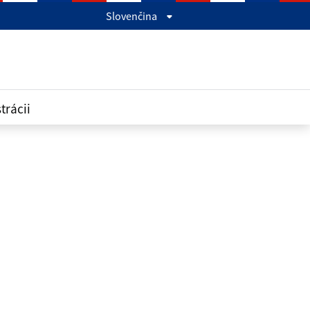
Slovenčina
trácii