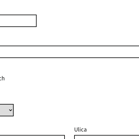
ch
Ulica