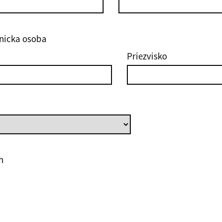
nicka osoba
Priezvisko
h