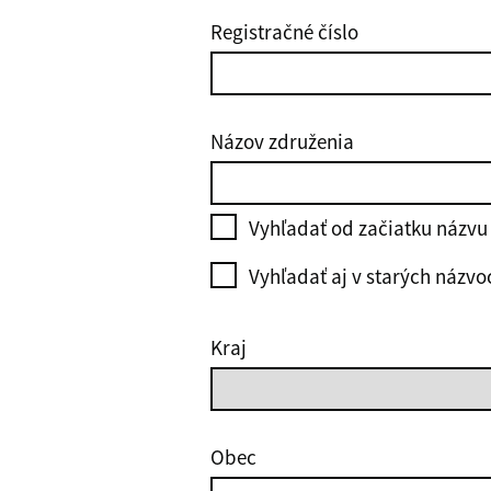
Registračné číslo
Názov združenia
Vyhľadať od začiatku názvu
Vyhľadať aj v starých názvo
Kraj
Obec