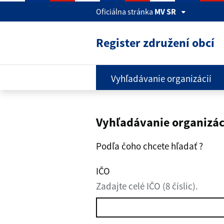
Preskočiť na hlavný obsah
Oficiálna stránka
MV SR
Register združení obcí
Vyhľadávanie organizácií
Vyhľadávanie organizác
Podľa čoho chcete hľadať ?
IČO
Zadajte celé IČO (8 číslic).