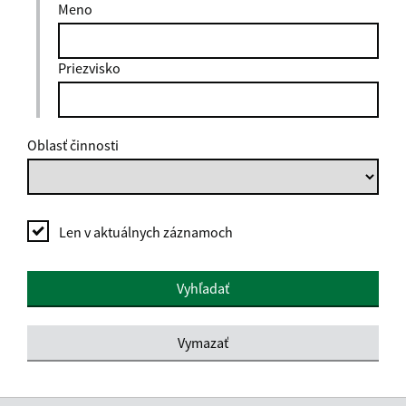
Meno
Priezvisko
Oblasť činnosti
Len v aktuálnych záznamoch
Vyhľadať
Vymazať