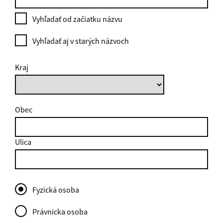
Vyhľadať od začiatku názvu
Vyhľadať aj v starých názvoch
Kraj
Obec
Ulica
Fyzická osoba
Právnicka osoba