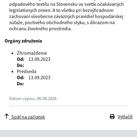
odpadového textilu na Slovensku vo svetle očakávaných 
legislatívnych zmien. A to všetko pri bezvýhradnom 
zachovaní všeobecne záväzných pravidiel hospodárskej 
súťaže, poctivého obchodného styku, s dôrazom na 
ochranu životného prostredia.
Orgány združenia
Zhromaždenie
Od
13.09.2023
Do
Predseda
Od
13.09.2023
Do
Dátum výpisu: 06.08.2026
Vytlačiť
Späť na začiatok