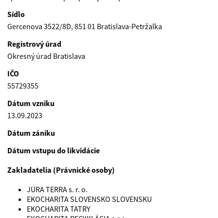
Sídlo
Gercenova 3522/8D, 851 01 Bratislava-Petržalka
Registrový úrad
Okresný úrad Bratislava
IČO
55729355
Dátum vzniku
13.09.2023
Dátum zániku
Dátum vstupu do likvidácie
Zakladatelia (Právnické osoby)
JURA TERRA s. r. o.
EKOCHARITA SLOVENSKO SLOVENSKU
EKOCHARITA TATRY